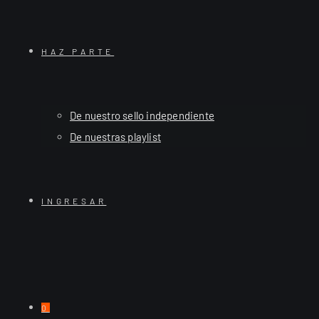
HAZ PARTE
De nuestro sello independiente
De nuestras playlist
INGRESAR
0