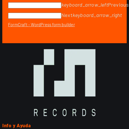
keyboard_arrow_left
Previous
Next
keyboard_arrow_right
FormCraft - WordPress form builder
Info y Ayuda