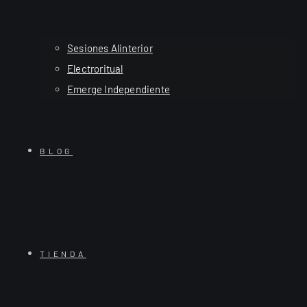
Sesiones Alinterior
Electroritual
Emerge Independiente
BLOG
TIENDA