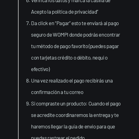
Verifica los datos y marca la casilla de “
Acepto la política de privacidad”
Da click en “Pagar” esto te enviará al pago
seguro de WOMPI donde podrás encontrar
tu método de pago favorito (puedes pagar
con tarjetas crédito o débito, nequi o
efectivo)
Una vez realizado el pago recibirás una
confirmación a tu correo
Si compraste un producto: Cuando el pago
se acredite coordinaremos la entrega y te
haremos llegar la guía de envío para que
puedas rastrear el pedido.