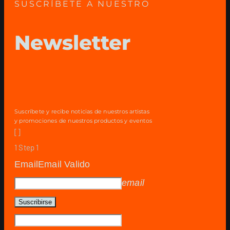
SUSCRÍBETE A NUESTRO
Newsletter
Suscríbete y recibe noticias de nuestros artistas
y promociones de nuestros productos y eventos
[]
1
Step 1
Email
Email Valido
email
Suscribirse