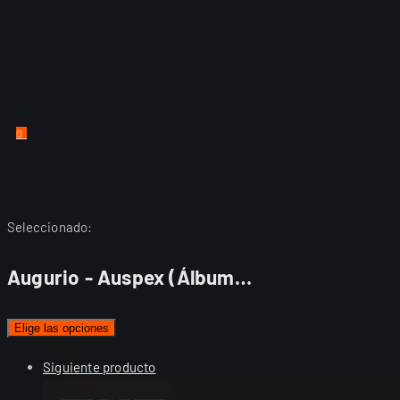
0
Seleccionado:
Augurio - Auspex (Álbum…
Elige las opciones
Siguiente producto