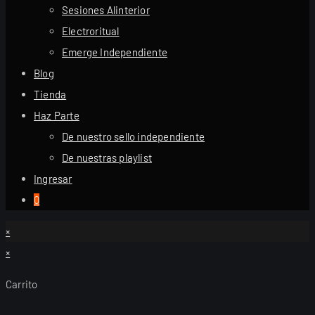
Sesiones Alinterior
Electroritual
Emerge Independiente
Blog
Tienda
Haz Parte
De nuestro sello independiente
De nuestras playlist
Ingresar
0
×
×
Carrito