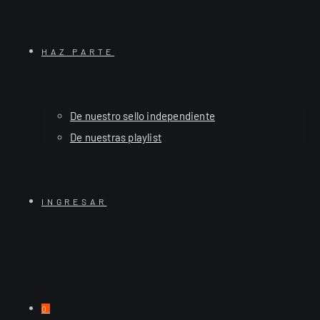
HAZ PARTE
De nuestro sello independiente
De nuestras playlist
INGRESAR
0