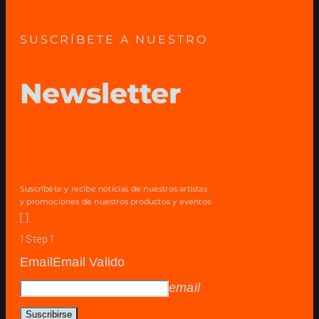
SUSCRÍBETE A NUESTRO
Newsletter
Suscríbete y recibe noticias de nuestros artistas
y promociones de nuestros productos y eventos
[]
1
Step 1
Email
Email Valido
email
Suscribirse