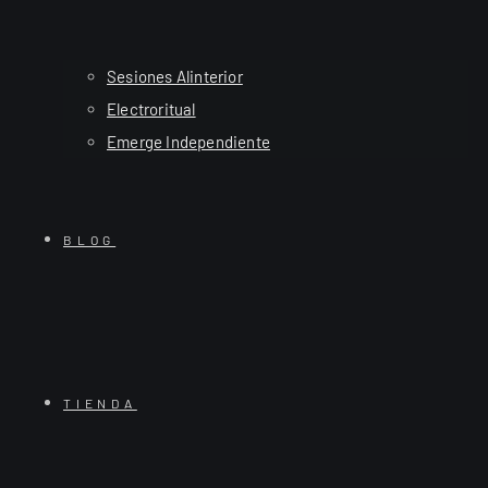
Sesiones Alinterior
Electroritual
Emerge Independiente
BLOG
TIENDA