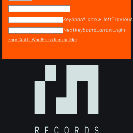
keyboard_arrow_left
Previous
Next
keyboard_arrow_right
FormCraft - WordPress form builder