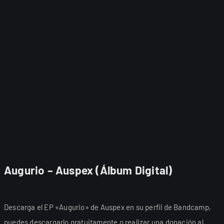
Augurio – Auspex (Álbum Digital)
Descarga el EP «Augurio» de Auspex en su perfil de Bandcamp,
puedes descargarlo gratuitamente o realizar una donación al