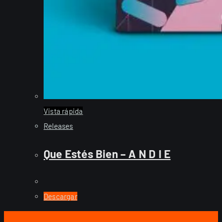
Vista rápida
Releases
Que Estés Bien – A N D I E
Descargar