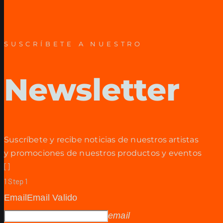
SUSCRÍBETE A NUESTRO
Newsletter
Suscríbete y recibe noticias de nuestros artistas
y promociones de nuestros productos y eventos
[]
1
Step 1
Email
Email Valido
email