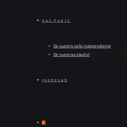
HAZ PARTE
De nuestro sello independiente
De nuestras playlist
INGRESAR
0